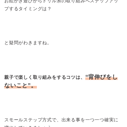
お絵かき遊びからドリル系の取り組みへステップアッ
プするタイミングは？
と疑問がわきますね。
“背伸びをし
親子で楽しく
取り組みをするコツは、
ないこと”。
スモールステップ方式で、出来る事を一つ一つ確実に