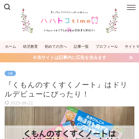
ホーム
幼児教育
初めての方へ
記事一覧
プロフィール
サイト
※当サイトは記事内に広告を含みます
2歳
『くもんのすくすくノート』はドリ
ルデビューにぴったり！
2023-09-21