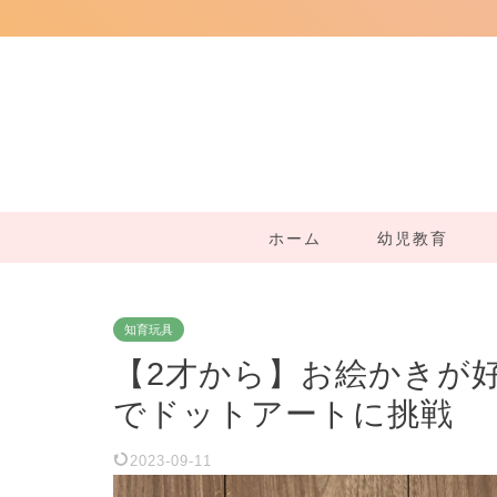
ホーム
幼児教育
知育玩具
【2才から】お絵かきが
でドットアートに挑戦
2023-09-11