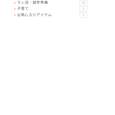
ラン活・就学準備
10
子育て
5
お気に入りアイテム
3