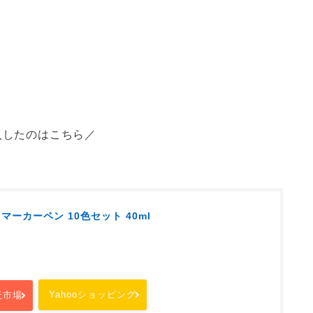
入したのはこちら／
ドットマーカーペン 10色セット 40ml
Yahooショッピング
天市場