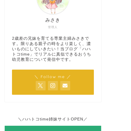
みさき
管理人
2歳差の兄妹を育てる専業主婦みさきで
す。限りある親子の時をより楽しく、濃
いものにしていきたい！当ブログ「ハハ
トコtime」でリアルに真似できるおうち
幼児教育について発信中です。
＼ Follow me ／
＼ハハトコtime姉妹サイトOPEN／