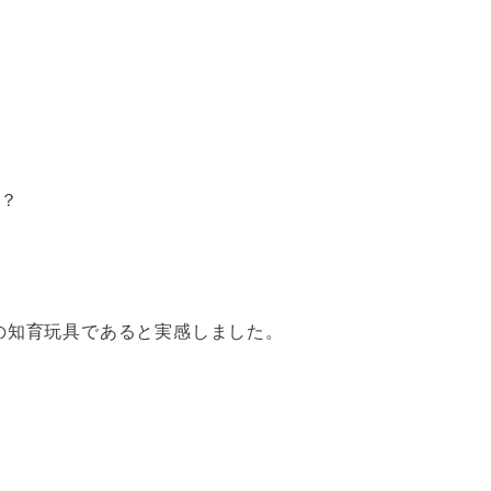
な？
の知育玩具であると実感しました。