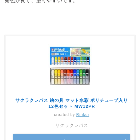
発色が良く、塗りやすいです。
サクラクレパス 絵の具 マット水彩 ポリチューブ入り
12色セット MW12PR
created by
Rinker
サクラクレパス