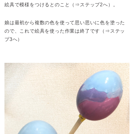
絵具で模様をつけるとのこと（⇒ステップ2へ）。
娘は最初から複数の色を使って思い思いに色を塗った
ので、これで絵具を使った作業は終了です（⇒ステッ
プ3へ）