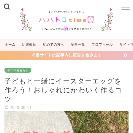
ホーム
幼児教育
初めての方へ
記事一覧
プロフィール
サイト
※当サイトは記事内に広告を含みます
手作りおもちゃ
子どもと一緒にイースターエッグを
作ろう！おしゃれにかわいく作るコ
ツ
2023-09-11