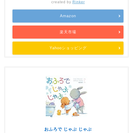
created by
Rinker
Amazon
楽天市場
Yahooショッピング
おふろで じゃぶ じゃぶ