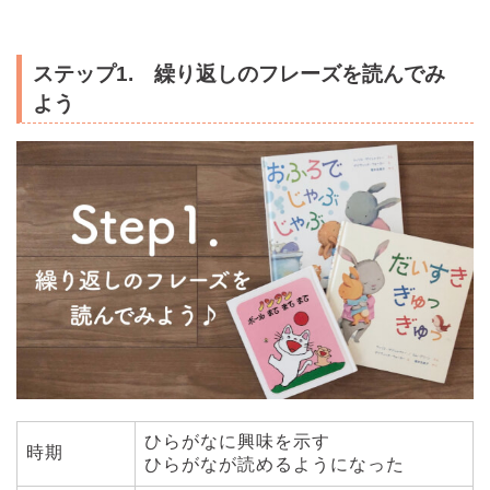
ステップ1. 繰り返しのフレーズを読んでみ
よう
ひらがなに興味を示す
時期
ひらがなが読めるようになった