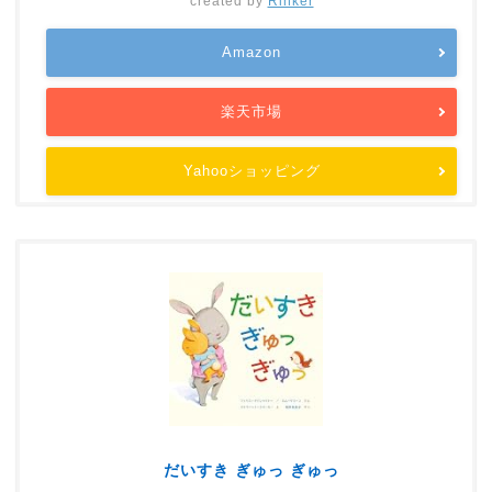
created by
Rinker
Amazon
楽天市場
Yahooショッピング
だいすき ぎゅっ ぎゅっ