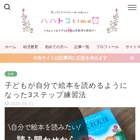
ホーム
幼児教育
初めての方へ
記事一覧
プロフィール
サイト
※当サイトは記事内に広告を含みます
絵本
子どもが自分で絵本を読めるように
なった3ステップ練習法
2023-09-11