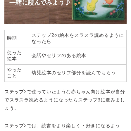
ステップ2の絵本をスラスラ読めるように
時期
なったら
使った
会話やセリフのある絵本
絵本
やった
幼児絵本のセリフ部分を読んでもらう
こと
ステップ2で使っていたような赤ちゃん向け絵本が自分
でスラスラ読めるようになったらステップ3に進みまし
ょう。
ステップ3では、読書をより楽しく・好きになるよう