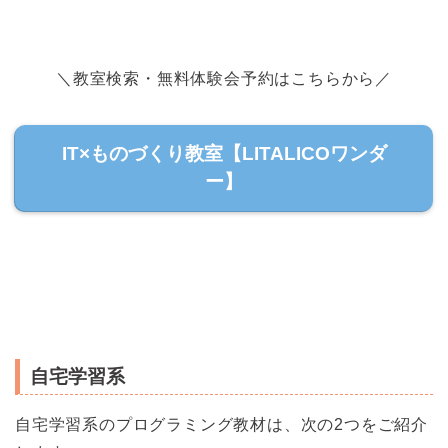
＼教室検索・無料体験会予約はこちらから／
IT×ものづくり教室【LITALICOワンダ
ー】
自宅学習系
自宅学習系のプログラミング教材は、次の2つをご紹介