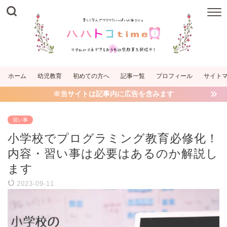
ホーム
幼児教育
初めての方へ
記事一覧
プロフィール
サイト
※当サイトは記事内に広告を含みます
習い事
小学校でプログラミング教育必修化！
内容・習い事は必要はあるのか解説し
ます
2023-09-11