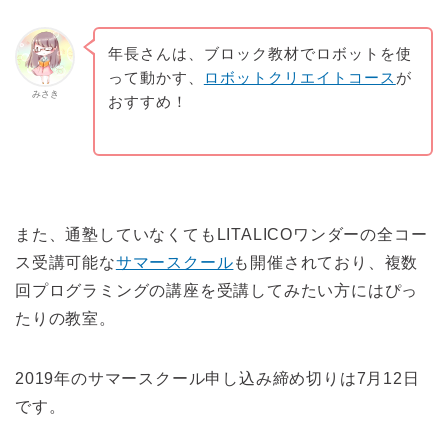
年長さんは、ブロック教材でロボットを使
って動かす、
ロボットクリエイトコース
が
みさき
おすすめ！
また、通塾していなくてもLITALICOワンダーの全コー
ス受講可能な
サマースクール
も開催されており、複数
回プログラミングの講座を受講してみたい方にはぴっ
たりの教室。
2019年のサマースクール申し込み締め切りは7月12日
です。